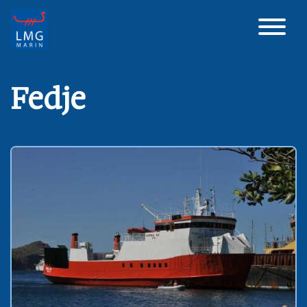
Main Navigation
Fedje