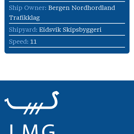
Ship Owner:
Bergen Nordhordland
Trafikklag
Shipyard:
Eidsvik Skipsbyggeri
Speed:
11