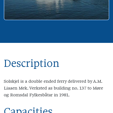
Description
Solskjel is a double ended ferry delivered by A.M.
Liaaen Mek. Verksted as building no. 137 to Møre
og Romsdal Fylkesbåtar in 1981.
Capacities