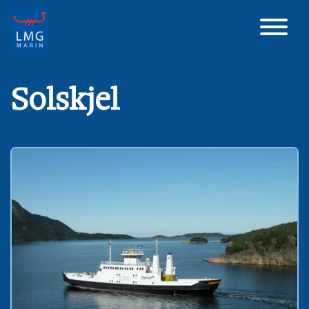
Main Navigation
Solskjel