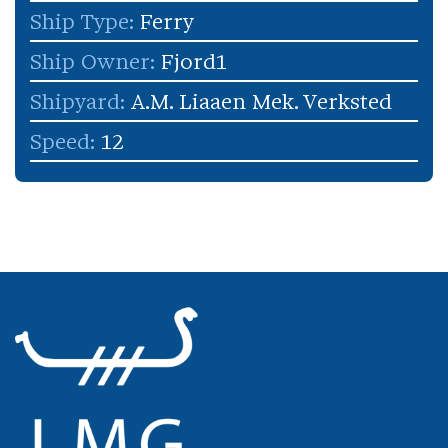
Ship Type:
Ferry
Ship Owner:
Fjord1
Shipyard:
A.M. Liaaen Mek. Verksted
Speed:
12